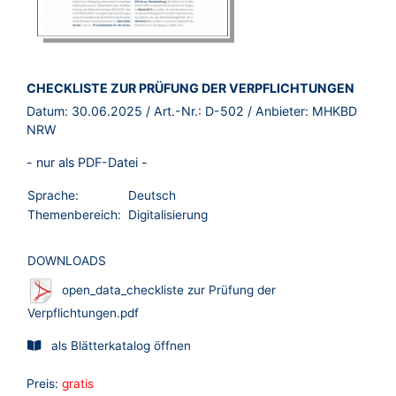
BROSCHÜRE:
CHECKLISTE ZUR PRÜFUNG DER VERPFLICHTUNGEN
Datum:
30.06.2025
/ Art.-Nr.:
D-502
/ Anbieter:
MHKBD
NRW
- nur als PDF-Datei -
Sprache:
Deutsch
Themenbereich:
Digitalisierung
DOWNLOADS
open_data_checkliste zur Prüfung der
Verpflichtungen.pdf
als Blätterkatalog öffnen
Preis:
gratis