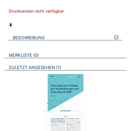
Druckversion nicht verfügbar
BESCHREIBUNG
VERWEISE AUF VERMERKTE- ODER ZULETZT ANGESEHENE
BROSCHÜREN
MERKLISTE
0
BROSCHÜREN
ZULETZT ANGESEHEN
1