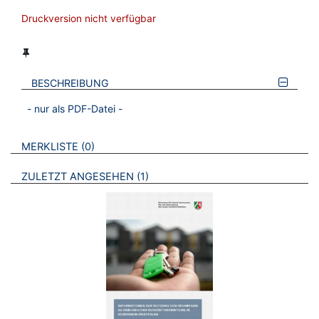
Druckversion nicht verfügbar
BESCHREIBUNG
- nur als PDF-Datei -
VERWEISE AUF VERMERKTE- ODER ZULETZT ANGESEHENE
BROSCHÜREN
MERKLISTE
0
BROSCHÜREN
ZULETZT ANGESEHEN
1