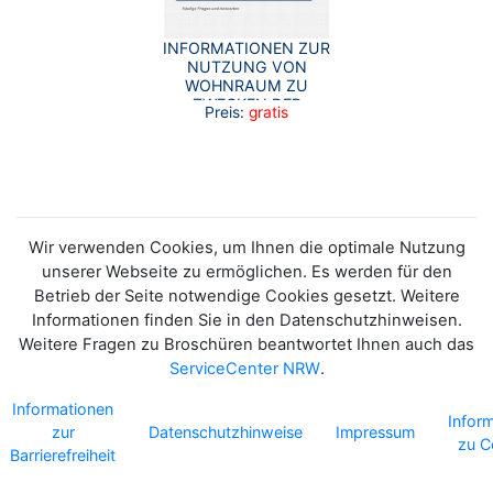
INFORMATIONEN ZUR
NUTZUNG VON
WOHNRAUM ZU
ZWECKEN DER
Preis:
gratis
KURZZEITVERMIETUNG
IN NORDRHEIN-
WESTFALEN
Wir verwenden Cookies, um Ihnen die optimale Nutzung
unserer Webseite zu ermöglichen. Es werden für den
Betrieb der Seite notwendige Cookies gesetzt. Weitere
Informationen finden Sie in den Datenschutzhinweisen.
Weitere Fragen zu Broschüren beantwortet Ihnen auch das
ServiceCenter NRW
.
Informationen
Infor
zur
Datenschutzhinweise
Impressum
zu C
Barrierefreiheit