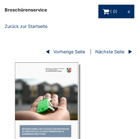
Warenkorb Schaltfl
Broschürenservice
0
Zurück zur Startseite
Vorherige Seite
Nächste Seite