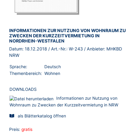
BROSCHÜRE:
INFORMATIONEN ZUR NUTZUNG VON WOHNRAUM ZU
ZWECKEN DER KURZZEITVERMIETUNG IN
NORDRHEIN-WESTFALEN
Datum:
18.12.2018
/ Art.-Nr.:
W-243
/ Anbieter:
MHKBD
NRW
Sprache:
Deutsch
Themenbereich:
Wohnen
DOWNLOADS
Informationen zur Nutzung von
Wohnraum zu Zwecken der Kurzzeitvermietung in NRW
als Blätterkatalog öffnen
Preis:
gratis