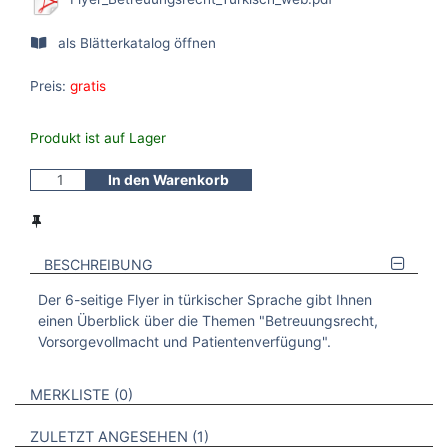
als Blätterkatalog öffnen
Preis:
gratis
Produkt ist auf Lager
In den Warenkorb
BESCHREIBUNG
Der 6-seitige Flyer in türkischer Sprache gibt Ihnen
einen Überblick über die Themen "Betreuungsrecht,
Vorsorgevollmacht und Patientenverfügung".
VERWEISE AUF VERMERKTE- ODER ZULETZT ANGESEHENE
BROSCHÜREN
MERKLISTE
0
BROSCHÜREN
ZULETZT ANGESEHEN
1