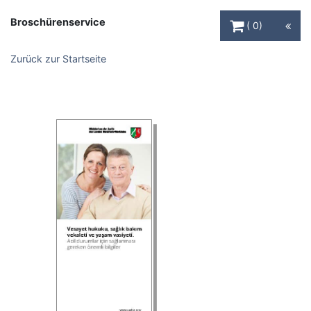
Warenkorb Schaltfl
Broschürenservice
0
Zurück zur Startseite