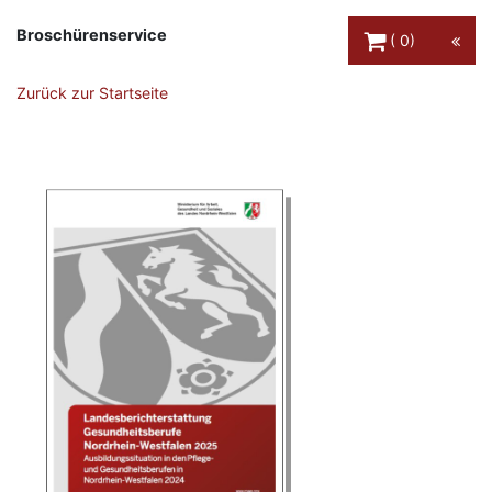
Warenkorb Schaltfl
Broschürenservice
0
Zurück zur Startseite