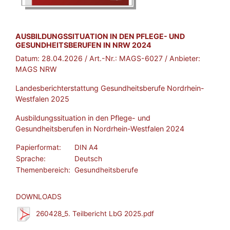
BROSCHÜRE:
AUSBILDUNGSSITUATION IN DEN PFLEGE- UND
GESUNDHEITSBERUFEN IN NRW 2024
Datum:
28.04.2026
/ Art.-Nr.:
MAGS-6027
/ Anbieter:
MAGS NRW
Landesberichterstattung Gesundheitsberufe Nordrhein-
Westfalen 2025
Ausbildungssituation in den Pflege- und
Gesundheitsberufen in Nordrhein-Westfalen 2024
Papierformat:
DIN A4
Sprache:
Deutsch
Themenbereich:
Gesundheitsberufe
DOWNLOADS
260428_5. Teilbericht LbG 2025.pdf