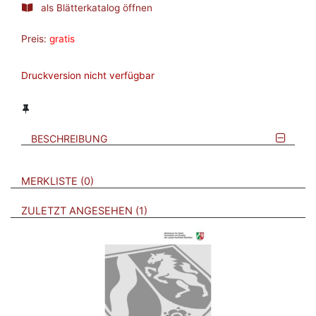
als Blätterkatalog öffnen
Preis:
gratis
Druckversion nicht verfügbar
BESCHREIBUNG
VERWEISE AUF VERMERKTE- ODER ZULETZT ANGESEHENE
BROSCHÜREN
MERKLISTE
0
BROSCHÜREN
ZULETZT ANGESEHEN
1