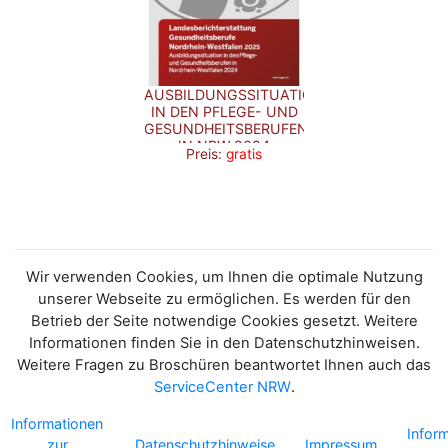
AUSBILDUNGSSITUATION
IN DEN PFLEGE- UND
GESUNDHEITSBERUFEN
IN NRW 2024
Preis:
gratis
Wir verwenden Cookies, um Ihnen die optimale Nutzung
unserer Webseite zu ermöglichen. Es werden für den
Betrieb der Seite notwendige Cookies gesetzt. Weitere
Informationen finden Sie in den Datenschutzhinweisen.
Weitere Fragen zu Broschüren beantwortet Ihnen auch das
ServiceCenter NRW
.
Informationen
Infor
zur
Datenschutzhinweise
Impressum