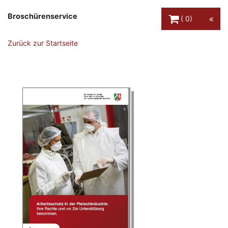
Warenkorb Schaltfl
Broschürenservice
0
Zurück zur Startseite