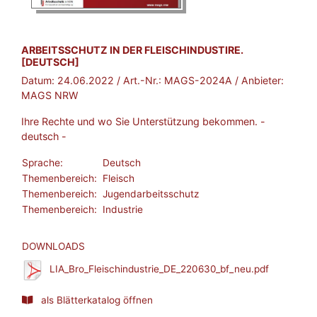
BROSCHÜRE:
ARBEITSSCHUTZ IN DER FLEISCHINDUSTIRE.
[DEUTSCH]
Datum:
24.06.2022
/ Art.-Nr.:
MAGS-2024A
/ Anbieter:
MAGS NRW
Ihre Rechte und wo Sie Unterstützung bekommen. -
deutsch -
Sprache:
Deutsch
Themenbereich:
Fleisch
Themenbereich:
Jugendarbeitsschutz
Themenbereich:
Industrie
DOWNLOADS
LIA_Bro_Fleischindustrie_DE_220630_bf_neu.pdf
als Blätterkatalog öffnen