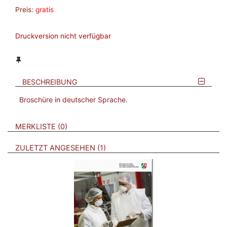
Preis:
gratis
Druckversion nicht verfügbar
BESCHREIBUNG
Broschüre in deutscher Sprache.
VERWEISE AUF VERMERKTE- ODER ZULETZT ANGESEHENE
BROSCHÜREN
MERKLISTE
0
BROSCHÜREN
ZULETZT ANGESEHEN
1