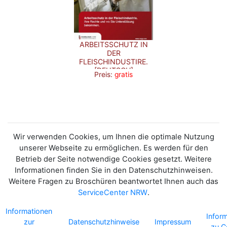
ARBEITSSCHUTZ IN
DER
FLEISCHINDUSTIRE.
[DEUTSCH]
Preis:
gratis
Wir verwenden Cookies, um Ihnen die optimale Nutzung
unserer Webseite zu ermöglichen. Es werden für den
Betrieb der Seite notwendige Cookies gesetzt. Weitere
Informationen finden Sie in den Datenschutzhinweisen.
Weitere Fragen zu Broschüren beantwortet Ihnen auch das
ServiceCenter NRW
.
Informationen
Infor
zur
Datenschutzhinweise
Impressum
zu C