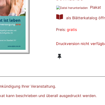
Plakat
als Blätterkatalog öff
Preis:
gratis
Druckversion nicht verfügb
Ankündigung Ihrer Veranstaltung.
kat kann beschrieben und überall ausgedruckt werden.