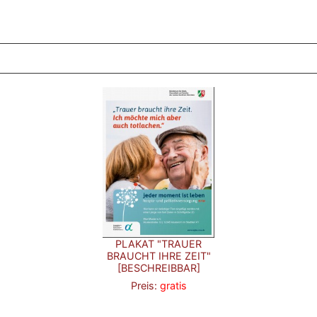
ZT ANGESEHENE BROSCHÜREN
PLAKAT "TRAUER
BRAUCHT IHRE ZEIT"
[BESCHREIBBAR]
Preis:
gratis