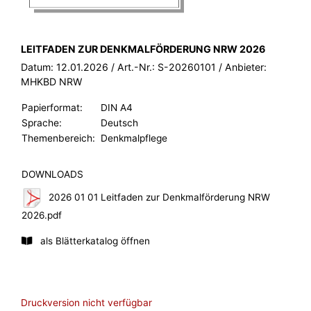
BROSCHÜRE:
LEITFADEN ZUR DENKMALFÖRDERUNG NRW 2026
Datum:
12.01.2026
/ Art.-Nr.:
S-20260101
/ Anbieter:
MHKBD NRW
Papierformat:
DIN A4
Sprache:
Deutsch
Themenbereich:
Denkmalpflege
DOWNLOADS
2026 01 01 Leitfaden zur Denkmalförderung NRW
2026.pdf
als Blätterkatalog öffnen
Druckversion nicht verfügbar