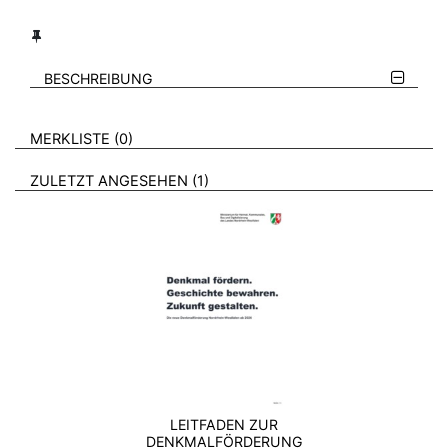
BESCHREIBUNG
VERWEISE AUF VERMERKTE- ODER ZULETZT ANGESEHENE
BROSCHÜREN
MERKLISTE
0
BROSCHÜREN
ZULETZT ANGESEHEN
1
LEITFADEN ZUR
DENKMALFÖRDERUNG