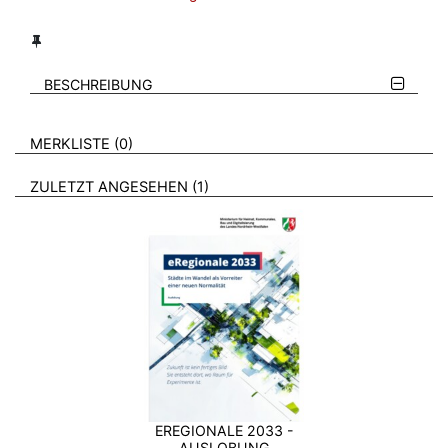
BESCHREIBUNG
VERWEISE AUF VERMERKTE- ODER ZULETZT ANGESEHENE
BROSCHÜREN
MERKLISTE
0
BROSCHÜREN
ZULETZT ANGESEHEN
1
EREGIONALE 2033 -
AUSLOBUNG