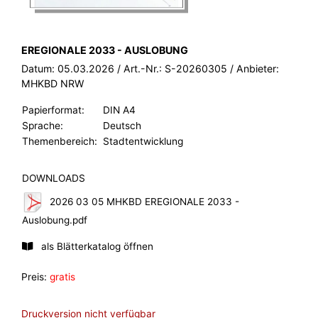
BROSCHÜRE:
EREGIONALE 2033 - AUSLOBUNG
Datum:
05.03.2026
/ Art.-Nr.:
S-20260305
/ Anbieter:
MHKBD NRW
Papierformat:
DIN A4
Sprache:
Deutsch
Themenbereich:
Stadtentwicklung
DOWNLOADS
2026 03 05 MHKBD EREGIONALE 2033 -
Auslobung.pdf
als Blätterkatalog öffnen
Preis:
gratis
Druckversion nicht verfügbar