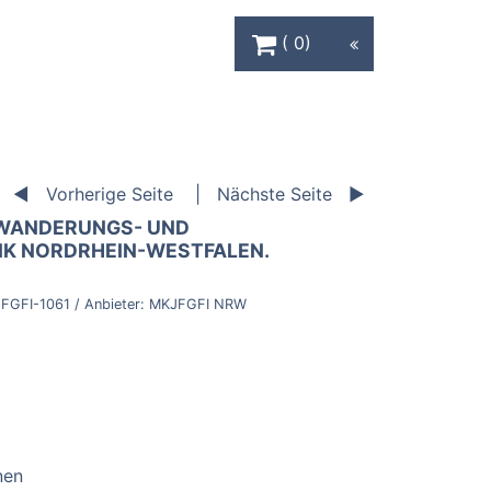
Warenkorb Schaltfläche
0
Vorherige Seite
Nächste Seite
UWANDERUNGS- UND
IK NORDRHEIN-WESTFALEN.
FGFI-1061
/ Anbieter:
MKJFGFI NRW
nen