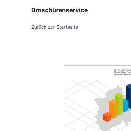
Broschürenservice
Zurück zur Startseite