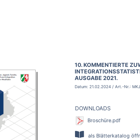
BROSCHÜRE:
10. KOMMENTIERTE Z
INTEGRATIONSSTATIST
AUSGABE 2021.
Datum:
21.02.2024
/ Art.-Nr.:
MKJ
DOWNLOADS
Broschüre.pdf
als Blätterkatalog öff