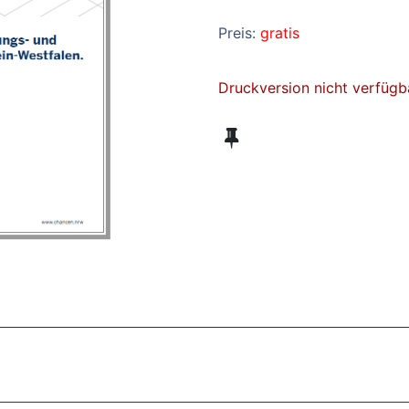
Preis:
gratis
Druckversion nicht verfügb
ZT ANGESEHENE BROSCHÜREN