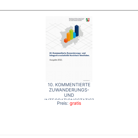
10. KOMMENTIERTE
ZUWANDERUNGS-
UND
INTEGRATIONSSTATISTIK
Preis:
gratis
NORDRHEIN-
WESTFALEN.
AUSGABE 2021.