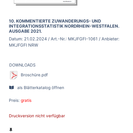
BROSCHÜRE:
10. KOMMENTIERTE ZUWANDERUNGS- UND
INTEGRATIONSSTATISTIK NORDRHEIN-WESTFALEN.
AUSGABE 2021.
Datum:
21.02.2024
/ Art.-Nr.:
MKJFGFI-1061
/ Anbieter:
MKJFGFI NRW
DOWNLOADS
Broschüre.pdf
als Blätterkatalog öffnen
Preis:
gratis
Druckversion nicht verfügbar