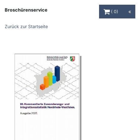
Warenkorb Schaltfl
Broschürenservice
0
Zurück zur Startseite