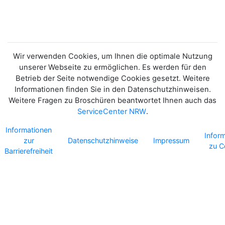
WESTFALEN. AUSGABE
2021.
Wir verwenden Cookies, um Ihnen die optimale Nutzung
unserer Webseite zu ermöglichen. Es werden für den
Betrieb der Seite notwendige Cookies gesetzt. Weitere
Informationen finden Sie in den Datenschutzhinweisen.
Weitere Fragen zu Broschüren beantwortet Ihnen auch das
ServiceCenter NRW
.
Informationen
Infor
zur
Datenschutzhinweise
Impressum
zu C
Barrierefreiheit