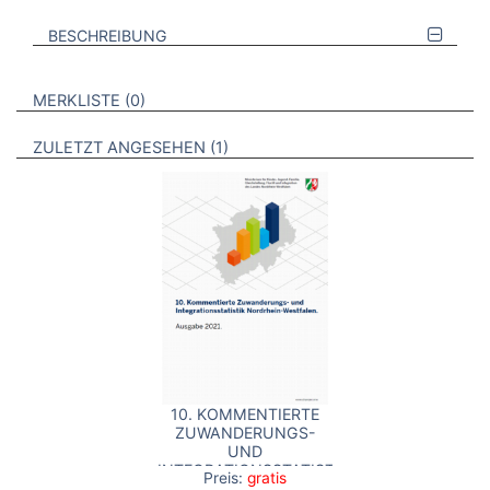
BESCHREIBUNG
VERWEISE AUF VERMERKTE- ODER ZULETZT ANGESEHENE
BROSCHÜREN
MERKLISTE
0
BROSCHÜREN
ZULETZT ANGESEHEN
1
10. KOMMENTIERTE
ZUWANDERUNGS-
UND
INTEGRATIONSSTATISTIK
Preis:
gratis
NORDRHEIN-