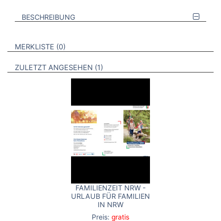
BESCHREIBUNG
VERWEISE AUF VERMERKTE- ODER ZULETZT ANGESEHENE
BROSCHÜREN
MERKLISTE
0
BROSCHÜREN
ZULETZT ANGESEHEN
1
FAMILIENZEIT NRW -
URLAUB FÜR FAMILIEN
IN NRW
Preis:
gratis