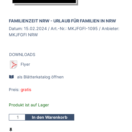
BROSCHÜRE:
FAMILIENZEIT NRW - URLAUB FÜR FAMILIEN IN NRW
Datum:
15.02.2024
/ Art.-Nr.:
MKJFGFI-1095
/ Anbieter:
MKJFGFI NRW
DOWNLOADS
Flyer
als Blätterkatalog öffnen
Preis:
gratis
Produkt ist auf Lager
In den Warenkorb