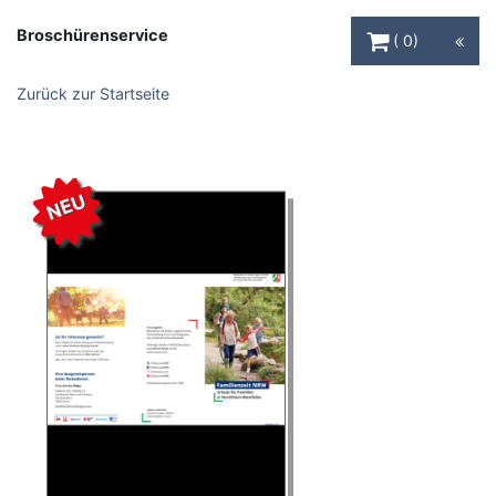
Warenkorb Schaltfl
Broschürenservice
0
Zurück zur Startseite
NEU