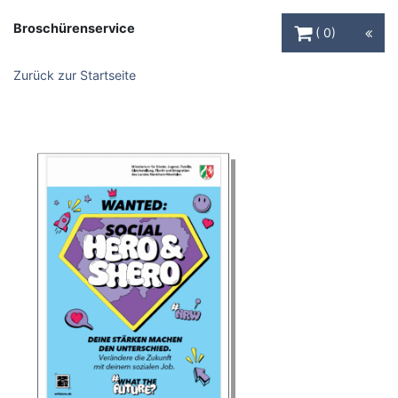
Warenkorb Schaltfl
Broschürenservice
0
Zurück zur Startseite