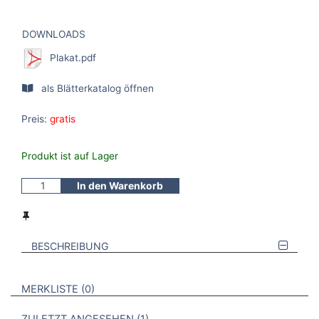
DOWNLOADS
Plakat.pdf
als Blätterkatalog öffnen
Preis:
gratis
Produkt ist auf Lager
In den Warenkorb
BESCHREIBUNG
VERWEISE AUF VERMERKTE- ODER ZULETZT ANGESEHENE
BROSCHÜREN
MERKLISTE
0
BROSCHÜREN
1