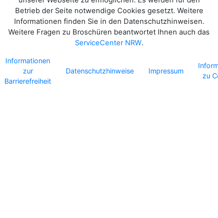
Betrieb der Seite notwendige Cookies gesetzt. Weitere
Informationen finden Sie in den Datenschutzhinweisen.
Weitere Fragen zu Broschüren beantwortet Ihnen auch das
ServiceCenter NRW
.
Informationen
Infor
zur
Datenschutzhinweise
Impressum
zu C
Barrierefreiheit