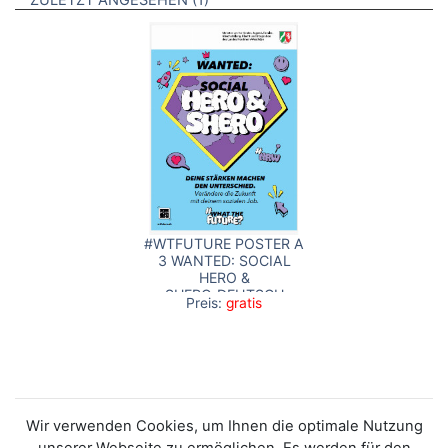
ZULETZT ANGESEHEN
#WTFUTURE POSTER A
3 WANTED: SOCIAL
HERO &
SHERO_DEUTSCH
Preis:
gratis
Wir verwenden Cookies, um Ihnen die optimale Nutzung
unserer Webseite zu ermöglichen. Es werden für den