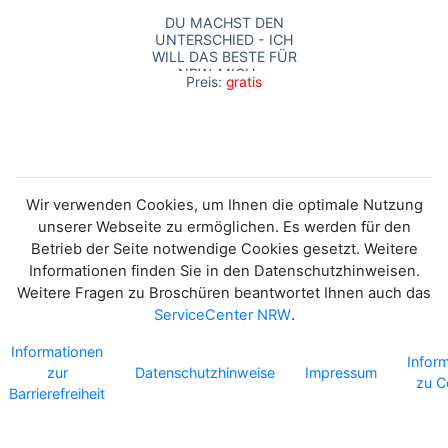
DU MACHST DEN
UNTERSCHIED - ICH
WILL DAS BESTE FÜR
NRW. MICH. -
Preis:
gratis
POSTKARTE
Wir verwenden Cookies, um Ihnen die optimale Nutzung
unserer Webseite zu ermöglichen. Es werden für den
Betrieb der Seite notwendige Cookies gesetzt. Weitere
Informationen finden Sie in den Datenschutzhinweisen.
Weitere Fragen zu Broschüren beantwortet Ihnen auch das
ServiceCenter NRW
.
Informationen
Infor
zur
Datenschutzhinweise
Impressum
zu C
Barrierefreiheit