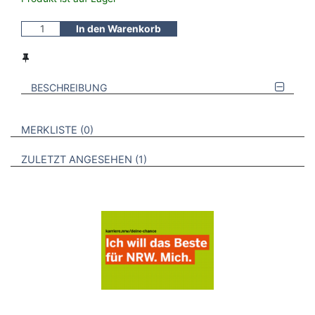
In den Warenkorb
BESCHREIBUNG
VERWEISE AUF VERMERKTE- ODER ZULETZT ANGESEHENE
BROSCHÜREN
MERKLISTE
0
BROSCHÜREN
ZULETZT ANGESEHEN
1