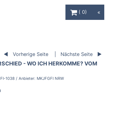
Warenkorb Schaltfläche
0
Vorherige Seite
Nächste Seite
SCHIED - WO ICH HERKOMME? VOM
FI-1038
/ Anbieter:
MKJFGFI NRW
n