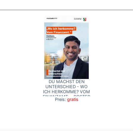
DU MACHST DEN
UNTERSCHIED - WO
ICH HERKOMME? VOM
FINANZAMT. - POSTER
Preis:
gratis