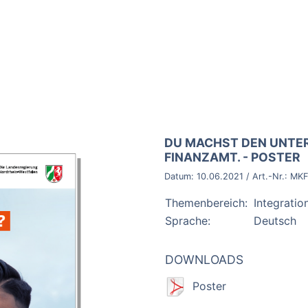
BROSCHÜRE:
DU MACHST DEN UNTER
FINANZAMT. - POSTER
Datum:
10.06.2021
/ Art.-Nr.:
MKF
Themenbereich:
Integratio
Sprache:
Deutsch
DOWNLOADS
Poster