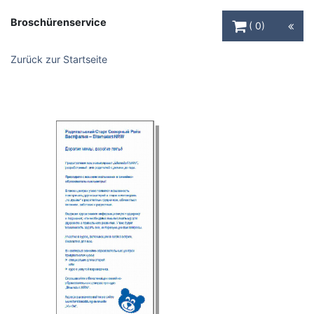
Warenkorb Schaltfl
Broschürenservice
0
Zurück zur Startseite