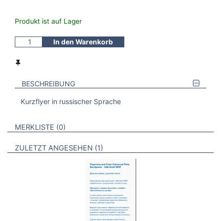
Produkt ist auf Lager
In den Warenkorb
BESCHREIBUNG
Kurzflyer in russischer Sprache
VERWEISE AUF VERMERKTE- ODER ZULETZT ANGESEHENE
BROSCHÜREN
MERKLISTE
0
BROSCHÜREN
ZULETZT ANGESEHEN
1