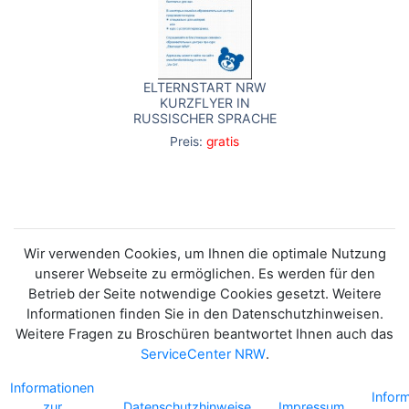
ELTERNSTART NRW
KURZFLYER IN
RUSSISCHER SPRACHE
Preis:
gratis
Wir verwenden Cookies, um Ihnen die optimale Nutzung
unserer Webseite zu ermöglichen. Es werden für den
Betrieb der Seite notwendige Cookies gesetzt. Weitere
Informationen finden Sie in den Datenschutzhinweisen.
Weitere Fragen zu Broschüren beantwortet Ihnen auch das
ServiceCenter NRW
.
Informationen
Infor
zur
Datenschutzhinweise
Impressum