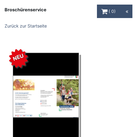
Warenkorb Schaltfl
Broschürenservice
0
Zurück zur Startseite
NEU