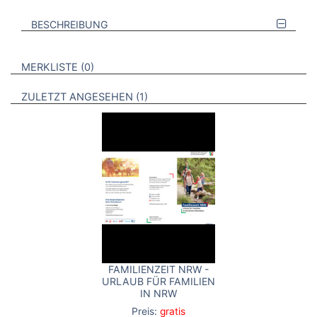
BESCHREIBUNG
VERWEISE AUF VERMERKTE- ODER ZULETZT ANGESEHENE
BROSCHÜREN
MERKLISTE
0
BROSCHÜREN
ZULETZT ANGESEHEN
1
FAMILIENZEIT NRW -
URLAUB FÜR FAMILIEN
IN NRW
Preis:
gratis