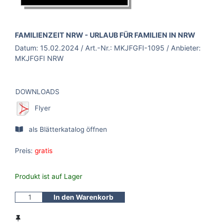
BROSCHÜRE:
FAMILIENZEIT NRW - URLAUB FÜR FAMILIEN IN NRW
Datum:
15.02.2024
/ Art.-Nr.:
MKJFGFI-1095
/ Anbieter:
MKJFGFI NRW
DOWNLOADS
Flyer
als Blätterkatalog öffnen
Preis:
gratis
Produkt ist auf Lager
In den Warenkorb