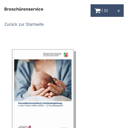
Warenkorb Schaltfl
Broschürenservice
0
Zurück zur Startseite