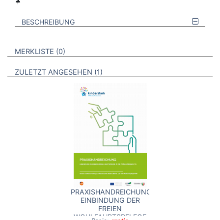
BESCHREIBUNG
VERWEISE AUF VERMERKTE- ODER ZULETZT ANGESEHENE
BROSCHÜREN
MERKLISTE
0
BROSCHÜREN
ZULETZT ANGESEHEN
1
PRAXISHANDREICHUNG
EINBINDUNG DER
FREIEN
WOHLFAHRTSPFLEGE