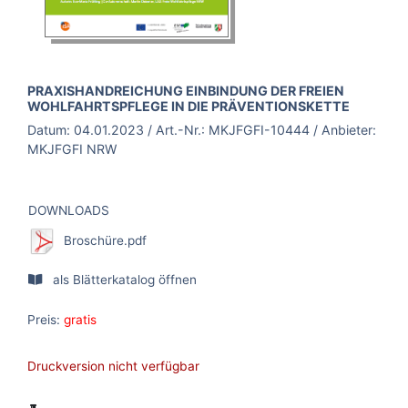
BROSCHÜRE:
PRAXISHANDREICHUNG EINBINDUNG DER FREIEN
WOHLFAHRTSPFLEGE IN DIE PRÄVENTIONSKETTE
Datum:
04.01.2023
/ Art.-Nr.:
MKJFGFI-10444
/ Anbieter:
MKJFGFI NRW
DOWNLOADS
Broschüre.pdf
als Blätterkatalog öffnen
Preis:
gratis
Druckversion nicht verfügbar