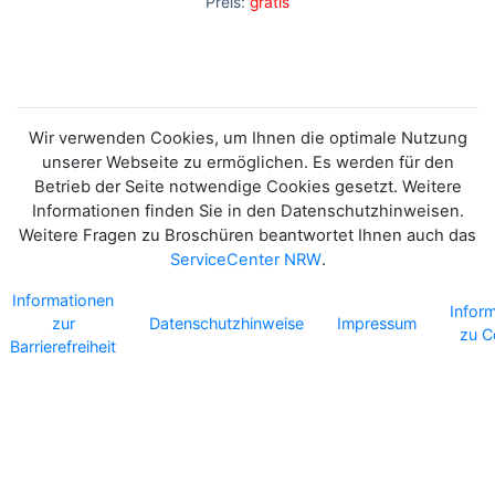
Preis:
gratis
IN DIE
PRÄVENTIONSKETTE
Wir verwenden Cookies, um Ihnen die optimale Nutzung
unserer Webseite zu ermöglichen. Es werden für den
Betrieb der Seite notwendige Cookies gesetzt. Weitere
Informationen finden Sie in den Datenschutzhinweisen.
Weitere Fragen zu Broschüren beantwortet Ihnen auch das
ServiceCenter NRW
.
Informationen
Infor
zur
Datenschutzhinweise
Impressum
zu C
Barrierefreiheit