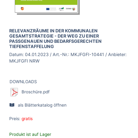
BROSCHÜRE:
RELEVANZRÄUME IN DER KOMMUNALEN
GESAMTSTRATEGIE - DER WEG ZU EINER
PASSGENAUEN UND BEDARFSGERECHTEN
TIEFENSTAFFELUNG
Datum:
04.01.2023
/ Art.-Nr.:
MKJFGFI-10441
/ Anbieter:
MKJFGFI NRW
DOWNLOADS
Broschüre.pdf
als Blätterkatalog öffnen
Preis:
gratis
Produkt ist auf Lager