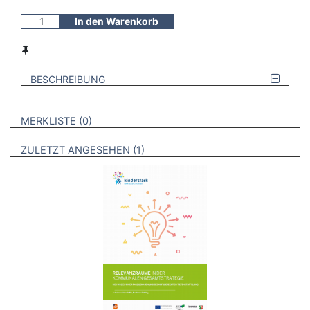
In den Warenkorb
BESCHREIBUNG
VERWEISE AUF VERMERKTE- ODER ZULETZT ANGESEHENE
BROSCHÜREN
MERKLISTE
0
BROSCHÜREN
ZULETZT ANGESEHEN
1