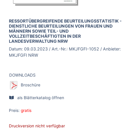
BROSCHÜRE:
RESSORTÜBERGREIFENDE BEURTEILUNGSSTATISTIK -
DIENSTLICHE BEURTEILUNGEN VON FRAUEN UND
MÄNNERN SOWIE TEIL- UND
VOLLZEITBESCHÄFTIGTEN IN DER
LANDESVERWALTUNG NRW
Datum:
09.03.2023
/ Art.-Nr.:
MKJFGFI-1052
/ Anbieter:
MKJFGFI NRW
DOWNLOADS
Broschüre
als Blätterkatalog öffnen
Preis:
gratis
Druckversion nicht verfügbar