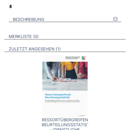
BESCHREIBUNG
VERWEISE AUF VERMERKTE- ODER ZULETZT ANGESEHENE
BROSCHÜREN
MERKLISTE
0
BROSCHÜREN
ZULETZT ANGESEHEN
1
RESSORTÜBERGREIFENDE
BEURTEILUNGSSTATISTIK
- DIENSTLICHE