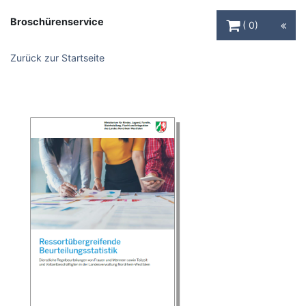
Warenkorb Schaltfl
Broschürenservice
0
Zurück zur Startseite