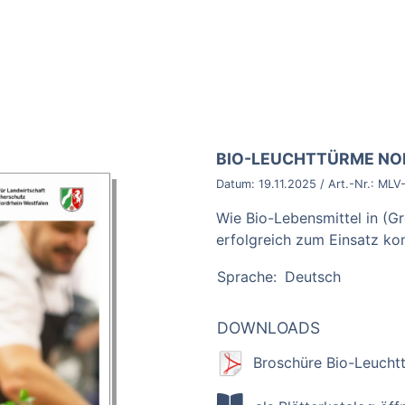
BROSCHÜRE:
BIO-LEUCHTTÜRME NO
Datum:
19.11.2025
/ Art.-Nr.:
MLV
Wie Bio-Lebensmittel in (
erfolgreich zum Einsatz k
Sprache:
Deutsch
DOWNLOADS
Broschüre Bio-Leucht