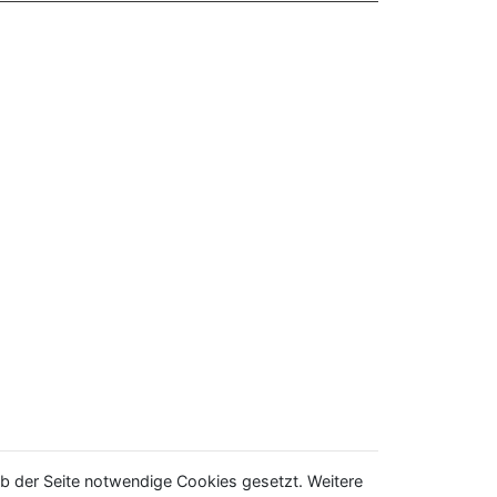
b der Seite notwendige Cookies gesetzt. Weitere