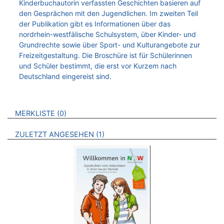
Kinderbuchautorin verfassten Geschichten basieren auf
den Gesprächen mit den Jugendlichen. Im zweiten Teil
der Publikation gibt es Informationen über das
nordrhein-westfälische Schulsystem, über Kinder- und
Grundrechte sowie über Sport- und Kulturangebote zur
Freizeitgestaltung. Die Broschüre ist für Schülerinnen
und Schüler bestimmt, die erst vor Kurzem nach
Deutschland eingereist sind.
VERWEISE AUF VERMERKTE- ODER ZULETZT ANGESEHENE
BROSCHÜREN
MERKLISTE
0
BROSCHÜREN
ZULETZT ANGESEHEN
1