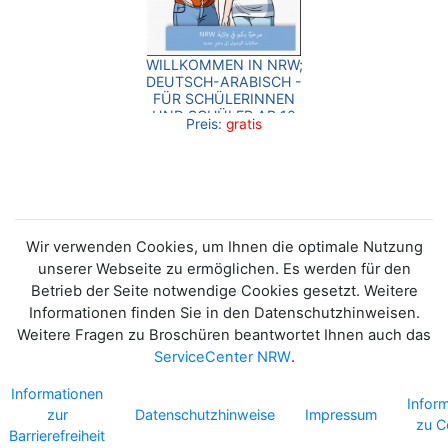
WILLKOMMEN IN NRW;
DEUTSCH-ARABISCH -
FÜR SCHÜLERINNEN
UND SCHÜLER AB 10
Preis:
gratis
JAHREN
Wir verwenden Cookies, um Ihnen die optimale Nutzung
unserer Webseite zu ermöglichen. Es werden für den
Betrieb der Seite notwendige Cookies gesetzt. Weitere
Informationen finden Sie in den Datenschutzhinweisen.
Weitere Fragen zu Broschüren beantwortet Ihnen auch das
ServiceCenter NRW
.
Informationen
Infor
zur
Datenschutzhinweise
Impressum
zu C
Barrierefreiheit