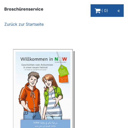
Warenkorb Schaltfl
Broschürenservice
0
Zurück zur Startseite