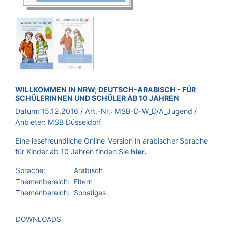
BROSCHÜRE:
WILLKOMMEN IN NRW; DEUTSCH-ARABISCH - FÜR
SCHÜLERINNEN UND SCHÜLER AB 10 JAHREN
Datum:
15.12.2016
/ Art.-Nr.:
MSB-D-W_D/A_Jugend
/
Anbieter:
MSB Düsseldorf
Eine lesefreundliche Online-Version in arabischer Sprache
für Kinder ab 10 Jahren finden Sie
hier.
Sprache:
Arabisch
Themenbereich:
Eltern
Themenbereich:
Sonstiges
DOWNLOADS