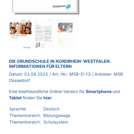
BROSCHÜRE:
DIE GRUNDSCHULE IN NORDRHEIN-WESTFALEN.
INFORMATIONEN FÜR ELTERN
Datum:
03.09.2025
/ Art.-Nr.:
MSB-D-13
/ Anbieter:
MSB
Düsseldorf
Eine lesefreundliche Online-Version für
Smartphone
und
Tablet
finden Sie
hier
:
Sprache:
Deutsch
Themenbereich:
Bildungswege
Themenbereich:
Schulsystem