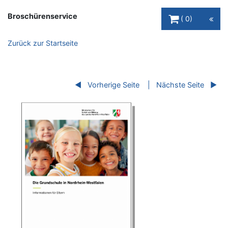
Warenkorb Schaltfl
Broschürenservice
0
Zurück zur Startseite
Vorherige Seite
Nächste Seite