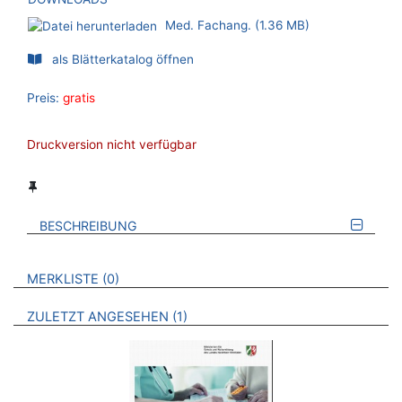
Med. Fachang. (1.36 MB)
als Blätterkatalog öffnen
Preis:
gratis
Druckversion nicht verfügbar
BESCHREIBUNG
VERWEISE AUF VERMERKTE- ODER ZULETZT ANGESEHENE
BROSCHÜREN
MERKLISTE
0
BROSCHÜREN
ZULETZT ANGESEHEN
1