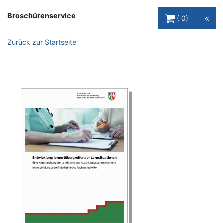
Warenkorb Schaltfl
Broschürenservice
0
Zurück zur Startseite