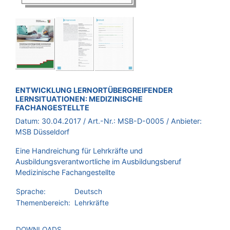
BROSCHÜRE:
ENTWICKLUNG LERNORTÜBERGREIFENDER
LERNSITUATIONEN: MEDIZINISCHE
FACHANGESTELLTE
Datum:
30.04.2017
/ Art.-Nr.:
MSB-D-0005
/ Anbieter:
MSB Düsseldorf
Eine Handreichung für Lehrkräfte und
Ausbildungsverantwortliche im Ausbildungsberuf
Medizinische Fachangestellte
Sprache:
Deutsch
Themenbereich:
Lehrkräfte
DOWNLOADS