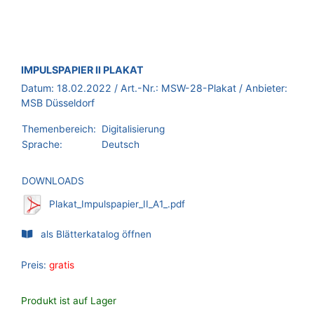
BROSCHÜRE:
IMPULSPAPIER II PLAKAT
Datum:
18.02.2022
/ Art.-Nr.:
MSW-28-Plakat
/ Anbieter:
MSB Düsseldorf
Themenbereich:
Digitalisierung
Sprache:
Deutsch
DOWNLOADS
Plakat_Impulspapier_II_A1_.pdf
als Blätterkatalog öffnen
Preis:
gratis
Produkt ist auf Lager