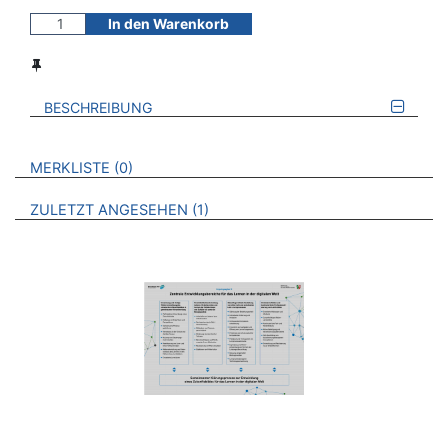
In den Warenkorb
BESCHREIBUNG
VERWEISE AUF VERMERKTE- ODER ZULETZT ANGESEHENE
BROSCHÜREN
MERKLISTE
0
BROSCHÜREN
ZULETZT ANGESEHEN
1