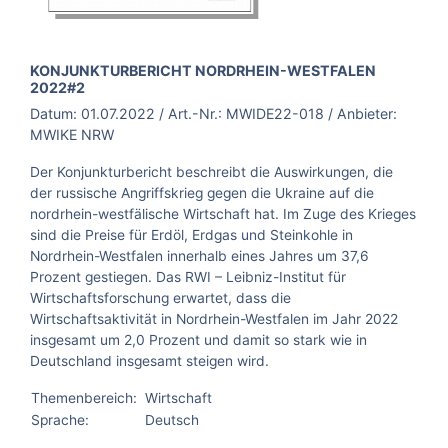
BROSCHÜRE:
KONJUNKTURBERICHT NORDRHEIN-WESTFALEN
2022#2
Datum:
01.07.2022
/ Art.-Nr.:
MWIDE22-018
/ Anbieter:
MWIKE NRW
Der Konjunkturbericht beschreibt die Auswirkungen, die
der russische Angriffskrieg gegen die Ukraine auf die
nordrhein-westfälische Wirtschaft hat. Im Zuge des Krieges
sind die Preise für Erdöl, Erdgas und Steinkohle in
Nordrhein-Westfalen innerhalb eines Jahres um 37,6
Prozent gestiegen. Das RWI – Leibniz-Institut für
Wirtschaftsforschung erwartet, dass die
Wirtschaftsaktivität in Nordrhein-Westfalen im Jahr 2022
insgesamt um 2,0 Prozent und damit so stark wie in
Deutschland insgesamt steigen wird.
Themenbereich:
Wirtschaft
Sprache:
Deutsch