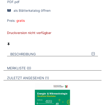
PDF.pdf
als Blätterkatalog öffnen
Preis:
gratis
Druckversion nicht verfügbar
BESCHREIBUNG
VERWEISE AUF VERMERKTE- ODER ZULETZT ANGESEHENE
BROSCHÜREN
MERKLISTE
0
BROSCHÜREN
ZULETZT ANGESEHEN
1