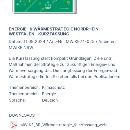
BROSCHÜRE:
ENERGIE- & WÄRMESTRATEGIE NORDRHEIN-
WESTFALEN - KURZFASSUNG
Datum:
11.09.2024
/ Art.-Nr.:
MWIKE24-025
/ Anbieter:
MWIKE NRW
Die Kurzfassung stellt kompakt Grundlagen, Ziele und
Maßnahmen der Strategie zur zukünftigen Energie- und
Wärmeversorgung dar. Die Langfassung der Energie-und
Wärmestrategie finden Sie ebenfalls bei den Publikationen.
Themenbereich:
Klimaschutz
Themenbereich:
Energie
Sprache:
Deutsch
DOWNLOADS
MWIKE_BR_Wärmestrategie_Kurzfassung_web-