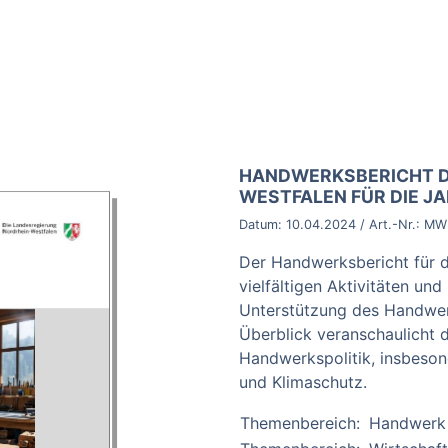
BROSCHÜRE:
HANDWERKSBERICHT D
WESTFALEN FÜR DIE J
Datum:
10.04.2024
/ Art.-Nr.:
MWI
Der Handwerksbericht für d
vielfältigen Aktivitäten u
Unterstützung des Handwerk
Überblick veranschaulicht 
Handwerkspolitik, insbeson
und Klimaschutz.
Themenbereich:
Handwerk