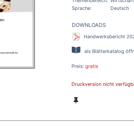
Themenbereich:
Wirtschaft
Sprache:
Deutsch
DOWNLOADS
Handwerksbericht 20
als Blätterkatalog öff
Preis:
gratis
Druckversion nicht verfügb