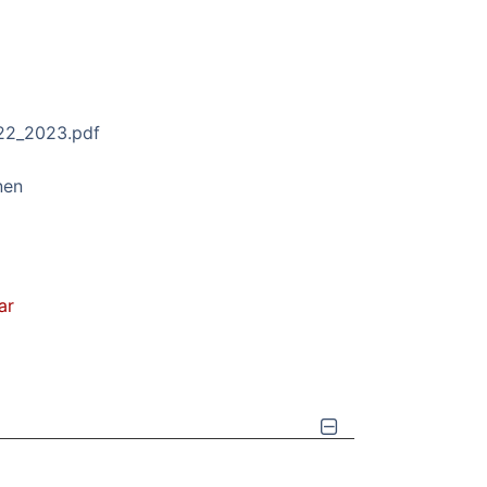
22_2023.pdf
nen
ar