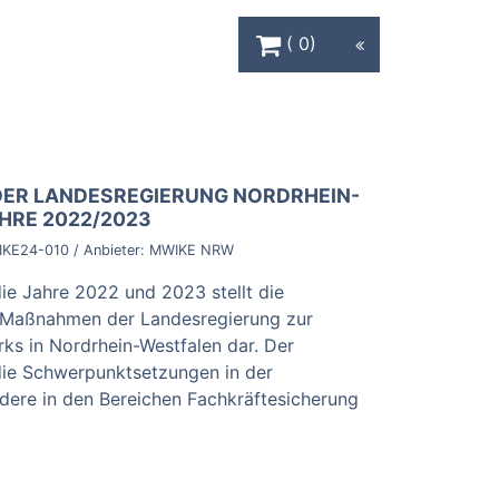
Warenkorb Schaltfläche
0
ER LANDESREGIERUNG NORDRHEIN-
AHRE 2022/2023
KE24-010
/ Anbieter:
MWIKE NRW
ie Jahre 2022 und 2023 stellt die
nd Maßnahmen der Landesregierung zur
s in Nordrhein-Westfalen dar. Der
die Schwerpunktsetzungen in der
dere in den Bereichen Fachkräftesicherung