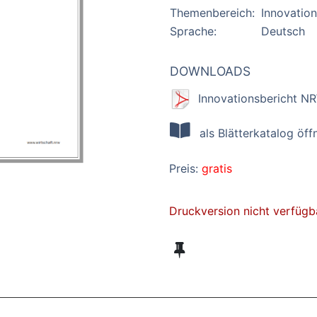
Themenbereich:
Innovation
Sprache:
Deutsch
DOWNLOADS
Innovationsbericht N
als Blätterkatalog öff
Preis:
gratis
Druckversion nicht verfügb