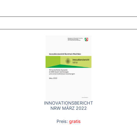
ZT ANGESEHENE BROSCHÜREN
INNOVATIONSBERICHT
NRW MÄRZ 2022
Preis:
gratis