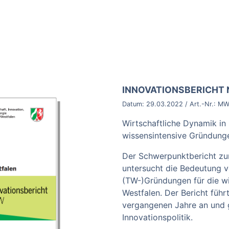
BROSCHÜRE:
INNOVATIONSBERICHT
Datum:
29.03.2022
/ Art.-Nr.:
MW
Wirtschaftliche Dynamik i
wissensintensive Gründung
Der Schwerpunktbericht z
untersucht die Bedeutung v
(TW-)Gründungen für die wi
Westfalen. Der Bericht füh
vergangenen Jahre an und 
Innovationspolitik.