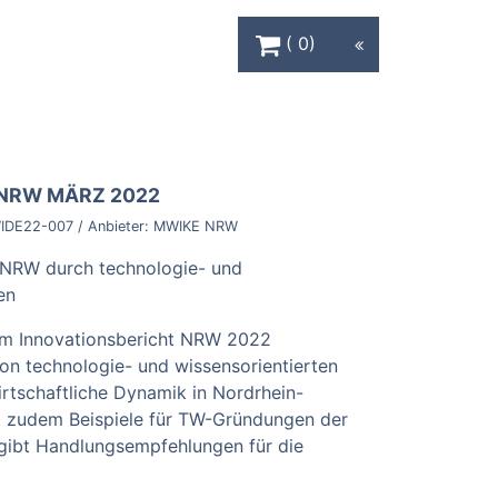
Warenkorb Schaltfläche
0
 NRW MÄRZ 2022
IDE22-007
/ Anbieter:
MWIKE NRW
n NRW durch technologie- und
en
um Innovationsbericht NRW 2022
on technologie- und wissensorientierten
rtschaftliche Dynamik in Nordrhein-
rt zudem Beispiele für TW-Gründungen der
gibt Handlungsempfehlungen für die