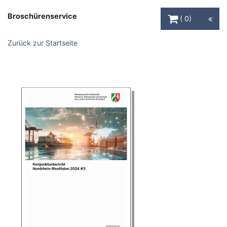
Warenkorb Schaltfl
Broschürenservice
0
Zurück zur Startseite