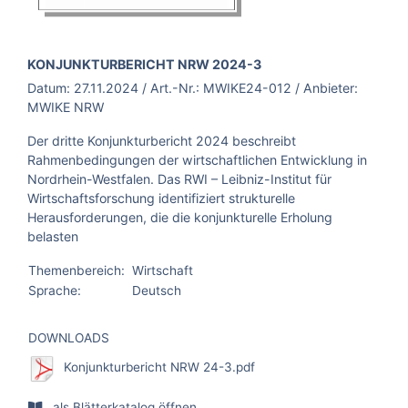
BROSCHÜRE:
KONJUNKTURBERICHT NRW 2024-3
Datum:
27.11.2024
/ Art.-Nr.:
MWIKE24-012
/ Anbieter:
MWIKE NRW
Der dritte Konjunkturbericht 2024 beschreibt
Rahmenbedingungen der wirtschaftlichen Entwicklung in
Nordrhein-Westfalen. Das RWI – Leibniz-Institut für
Wirtschaftsforschung identifiziert strukturelle
Herausforderungen, die die konjunkturelle Erholung
belasten
Themenbereich:
Wirtschaft
Sprache:
Deutsch
DOWNLOADS
Konjunkturbericht NRW 24-3.pdf
als Blätterkatalog öffnen