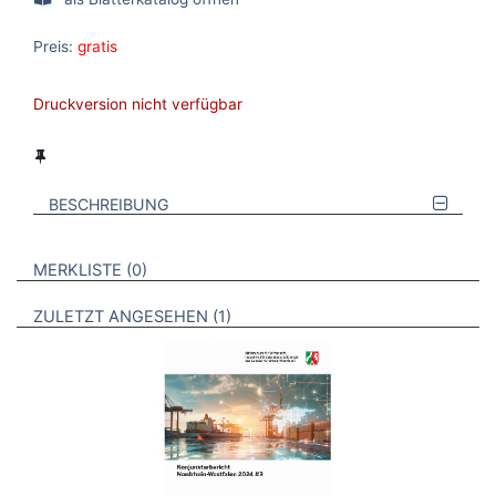
Preis:
gratis
Druckversion nicht verfügbar
BESCHREIBUNG
VERWEISE AUF VERMERKTE- ODER ZULETZT ANGESEHENE
BROSCHÜREN
MERKLISTE
0
BROSCHÜREN
ZULETZT ANGESEHEN
1