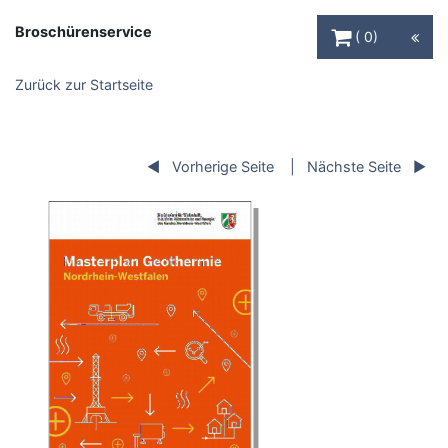
Warenkorb Schaltfl
Broschürenservice
0
Zurück zur Startseite
Vorherige Seite
Nächste Seite