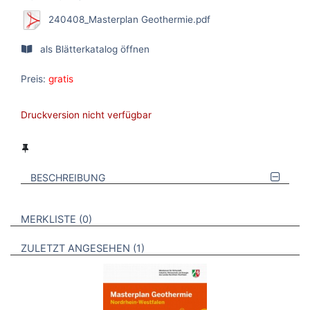
240408_Masterplan Geothermie.pdf
als Blätterkatalog öffnen
Preis:
gratis
Druckversion nicht verfügbar
BESCHREIBUNG
VERWEISE AUF VERMERKTE- ODER ZULETZT ANGESEHENE
BROSCHÜREN
MERKLISTE
0
BROSCHÜREN
ZULETZT ANGESEHEN
1