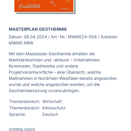
BROSCHÜRE:
MASTERPLAN GEOTHERMIE
Datum:
08.04.2024
/ Art.-Nr.:
MWIKE24-004
/ Anbieter:
MWIKE NRW
Mit dem Masterplan Geothermie erhalten die
Marktakteurinnen und -akteure – Unternehmen,
Kommunen, Stadtwerke und andere
Projektverantwortliche – eine Übersicht, welche
Maßnahmen in Nordrhein-Westfalen bereits angestoßen
wurde und welche angestoßen werden, um die
Geothermienutzung voranzubringen.
Themenbereich:
Wirtschaft
Themenbereich:
Klimaschutz
Sprache:
Deutsch
DOWNLOADS