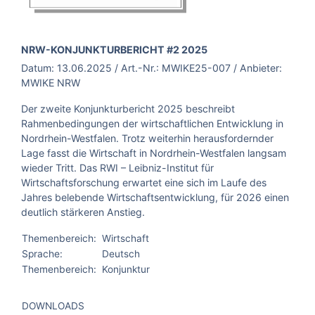
BROSCHÜRE:
NRW-KONJUNKTURBERICHT #2 2025
Datum:
13.06.2025
/ Art.-Nr.:
MWIKE25-007
/ Anbieter:
MWIKE NRW
Der zweite Konjunkturbericht 2025 beschreibt
Rahmenbedingungen der wirtschaftlichen Entwicklung in
Nordrhein-Westfalen. Trotz weiterhin herausfordernder
Lage fasst die Wirtschaft in Nordrhein-Westfalen langsam
wieder Tritt. Das RWI – Leibniz-Institut für
Wirtschaftsforschung erwartet eine sich im Laufe des
Jahres belebende Wirtschaftsentwicklung, für 2026 einen
deutlich stärkeren Anstieg.
Themenbereich:
Wirtschaft
Sprache:
Deutsch
Themenbereich:
Konjunktur
DOWNLOADS