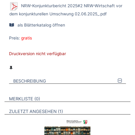
NRW-Konjunkturbericht 2025#2 NRW-Wirtschaft vor
dem konjunkturellen Umschwung 02.06.2025_.pdf
als Blätterkatalog öffnen
Preis:
gratis
Druckversion nicht verfügbar
BESCHREIBUNG
VERWEISE AUF VERMERKTE- ODER ZULETZT ANGESEHENE
BROSCHÜREN
MERKLISTE
0
BROSCHÜREN
ZULETZT ANGESEHEN
1