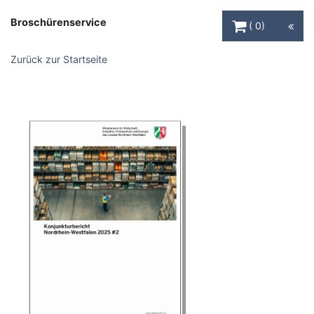
Warenkorb Schaltfl
Broschürenservice
0
Zurück zur Startseite