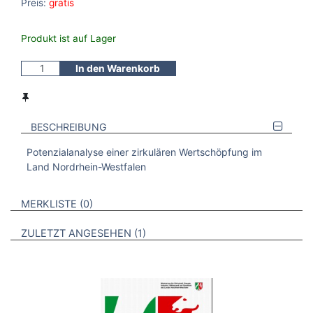
Preis:
gratis
Produkt ist auf Lager
In den Warenkorb
BESCHREIBUNG
Potenzialanalyse einer zirkulären Wertschöpfung im
Land Nordrhein-Westfalen
VERWEISE AUF VERMERKTE- ODER ZULETZT ANGESEHENE
BROSCHÜREN
MERKLISTE
0
BROSCHÜREN
ZULETZT ANGESEHEN
1