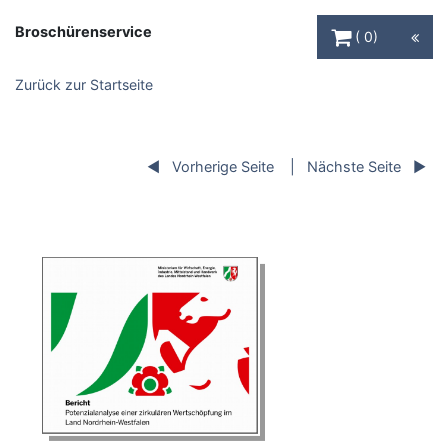
Warenkorb Schaltfl
Broschürenservice
0
Zurück zur Startseite
Vorherige Seite
Nächste Seite