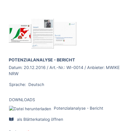
BROSCHÜRE:
POTENZIALANALYSE - BERICHT
Datum:
20.12.2016
/ Art.-Nr.:
WI-0014
/ Anbieter:
MWIKE
NRW
Sprache:
Deutsch
DOWNLOADS
Potenzialanalyse - Bericht
als Blätterkatalog öffnen