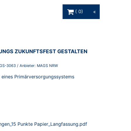
Warenkorb Schaltfläche
0
NGS ZUKUNFTSFEST GESTALTEN
GS-3063
/ Anbieter:
MAGS NRW
n eines Primärversorgungssystems
lingen_15 Punkte Papier_Langfassung.pdf