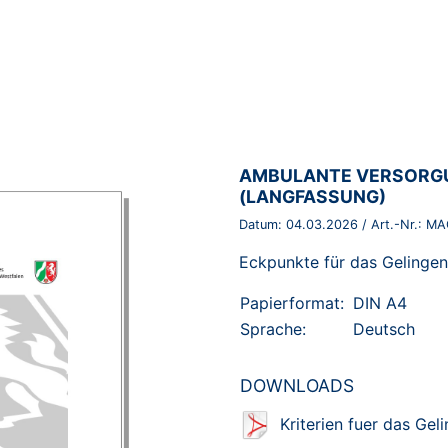
BROSCHÜRE:
AMBULANTE VERSORGU
(LANGFASSUNG)
Datum:
04.03.2026
/ Art.-Nr.:
MA
Eckpunkte für das Gelinge
Papierformat:
DIN A4
Sprache:
Deutsch
DOWNLOADS
Kriterien fuer das Ge