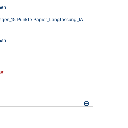
nen
lingen_15 Punkte Papier_Langfassung_IA
nen
ar