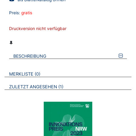
Preis:
gratis
Druckversion nicht verfügbar
BESCHREIBUNG
VERWEISE AUF VERMERKTE- ODER ZULETZT ANGESEHENE
BROSCHÜREN
MERKLISTE
0
BROSCHÜREN
ZULETZT ANGESEHEN
1