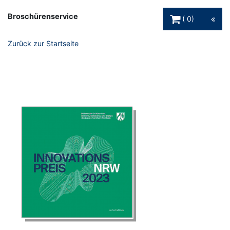
Warenkorb Schaltfl
Broschürenservice
0
Zurück zur Startseite