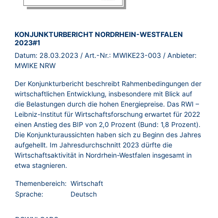
BROSCHÜRE:
KONJUNKTURBERICHT NORDRHEIN-WESTFALEN
2023#1
Datum:
28.03.2023
/ Art.-Nr.:
MWIKE23-003
/ Anbieter:
MWIKE NRW
Der Konjunkturbericht beschreibt Rahmenbedingungen der
wirtschaftlichen Entwicklung, insbesondere mit Blick auf
die Belastungen durch die hohen Energiepreise. Das RWI –
Leibniz-Institut für Wirtschaftsforschung erwartet für 2022
einen Anstieg des BIP von 2,0 Prozent (Bund: 1,8 Prozent).
Die Konjunkturaussichten haben sich zu Beginn des Jahres
aufgehellt. Im Jahresdurchschnitt 2023 dürfte die
Wirtschaftsaktivität in Nordrhein-Westfalen insgesamt in
etwa stagnieren.
Themenbereich:
Wirtschaft
Sprache:
Deutsch