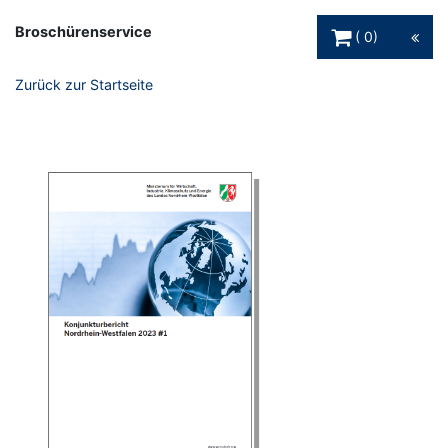
Warenkorb Schaltfl
Broschürenservice
0
Zurück zur Startseite