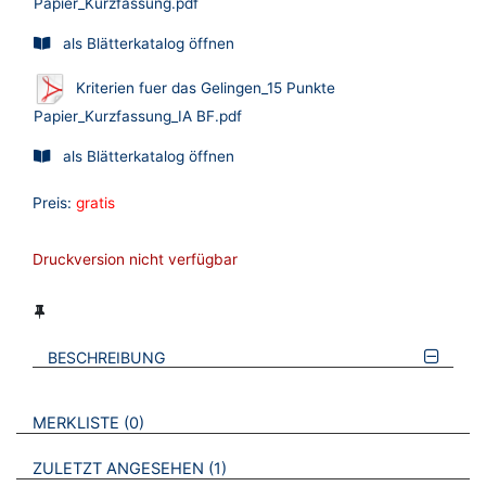
Papier_Kurzfassung.pdf
als Blätterkatalog öffnen
Kriterien fuer das Gelingen_15 Punkte
Papier_Kurzfassung_IA BF.pdf
als Blätterkatalog öffnen
Preis:
gratis
Druckversion nicht verfügbar
BESCHREIBUNG
VERWEISE AUF VERMERKTE- ODER ZULETZT ANGESEHENE
BROSCHÜREN
MERKLISTE
0
BROSCHÜREN
ZULETZT ANGESEHEN
1