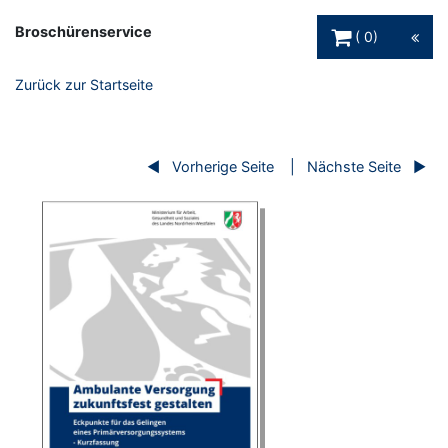
Warenkorb Schaltfl
Broschürenservice
0
Zurück zur Startseite
Vorherige Seite
Nächste Seite