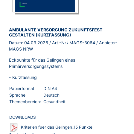
BROSCHÜRE:
AMBULANTE VERSORGUNG ZUKUNFTSFEST
GESTALTEN (KURZFASSUNG)
Datum:
04.03.2026
/ Art.-Nr.:
MAGS-3064
/ Anbieter:
MAGS NRW
Eckpunkte für das Gelingen eines
Primärversorgungssystems
- Kurzfassung
Papierformat:
DIN A4
Sprache:
Deutsch
Themenbereich:
Gesundheit
DOWNLOADS
Kriterien fuer das Gelingen_15 Punkte