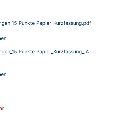
lingen_15 Punkte Papier_Kurzfassung.pdf
nen
lingen_15 Punkte Papier_Kurzfassung_IA
nen
ar