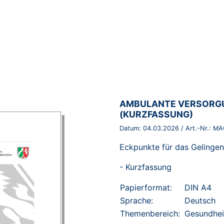
BROSCHÜRE:
AMBULANTE VERSORGU
(KURZFASSUNG)
Datum:
04.03.2026
/ Art.-Nr.:
MA
Eckpunkte für das Gelinge
- Kurzfassung
Papierformat:
DIN A4
Sprache:
Deutsch
Themenbereich:
Gesundhei