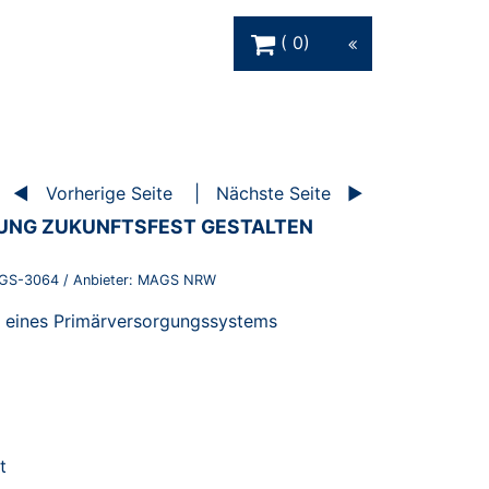
Warenkorb Schaltfläche
0
Vorherige Seite
Nächste Seite
NG ZUKUNFTSFEST GESTALTEN
GS-3064
/ Anbieter:
MAGS NRW
n eines Primärversorgungssystems
t