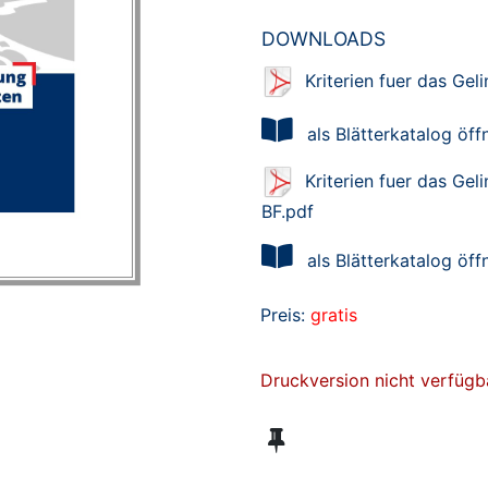
DOWNLOADS
Kriterien fuer das Ge
als Blätterkatalog öff
Kriterien fuer das Ge
BF.pdf
als Blätterkatalog öff
Preis:
gratis
Druckversion nicht verfügb