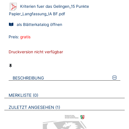
Kriterien fuer das Gelingen_15 Punkte
Papier_Langfassung_IA BF.pdf
als Blätterkatalog öffnen
Preis:
gratis
Druckversion nicht verfügbar
BESCHREIBUNG
VERWEISE AUF VERMERKTE- ODER ZULETZT ANGESEHENE
BROSCHÜREN
MERKLISTE
0
BROSCHÜREN
ZULETZT ANGESEHEN
1