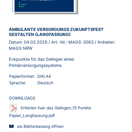
BROSCHÜRE:
AMBULANTE VERSORGUNGS ZUKUNFTSFEST
GESTALTEN (LANGFASSUNG)
Datum:
04.03.2026
/ Art.-Nr.:
MAGS-3063
/ Anbieter:
MAGS NRW
Eckpunkte für das Gelingen eines
Primärversorgungssystems
Papierformat:
DIN A4
Sprache:
Deutsch
DOWNLOADS
Kriterien fuer das Gelingen_15 Punkte
Papier_Langfassung.pdf
als Blätterkatalog öffnen