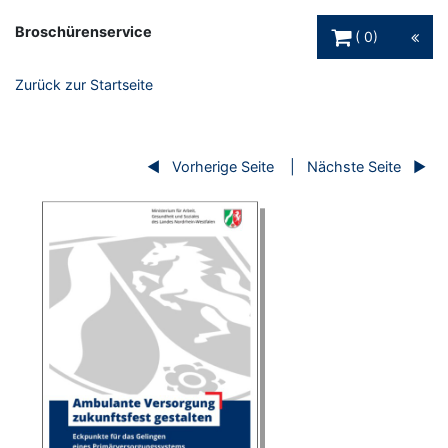
Warenkorb Schaltfl
Broschürenservice
0
Zurück zur Startseite
Vorherige Seite
Nächste Seite