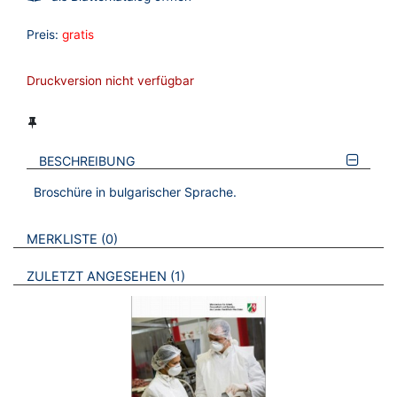
Preis:
gratis
Druckversion nicht verfügbar
BESCHREIBUNG
Broschüre in bulgarischer Sprache.
VERWEISE AUF VERMERKTE- ODER ZULETZT ANGESEHENE
BROSCHÜREN
MERKLISTE
0
BROSCHÜREN
ZULETZT ANGESEHEN
1