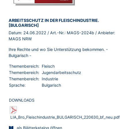
BROSCHÜRE:
ARBEITSSCHUTZ IN DER FLEISCHINDUSTRIE.
[BULGARISCH]
Datum:
24.06.2022
/ Art.-Nr.:
MAGS-2024b
/ Anbieter:
MAGS NRW
Ihre Rechte und wo Sie Unterstützung bekommen. -
Bulgarisch -
Themenbereich:
Fleisch
Themenbereich:
Jugendarbeitsschutz
Themenbereich:
Industrie
Sprache:
Bulgarisch
DOWNLOADS
LIA_Bro_Fleischindustrie_BULGARISCH_220630_bf_neu.pdf
als Blätterkatalog öffnen