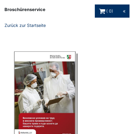
Warenkorb Schaltfl
Broschürenservice
0
Zurück zur Startseite