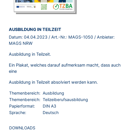
BROSCHÜRE:
AUSBILDUNG IN TEILZEIT
Datum:
04.04.2023
/ Art.-Nr.:
MAGS-1050
/ Anbieter:
MAGS NRW
Ausbildung in Teilzeit.
Ein Plakat, welches darauf aufmerksam macht, dass auch
eine
Ausbildung in Teilzeit absolviert werden kann.
Themenbereich:
Ausbildung
Themenbereich:
Teilzeiberufsausbildung
Papierformat:
DIN A3
Sprache:
Deutsch
DOWNLOADS