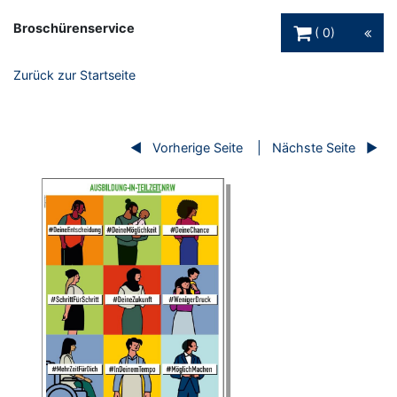
Warenkorb Schaltfl
Broschürenservice
0
Zurück zur Startseite
Vorherige Seite
Nächste Seite