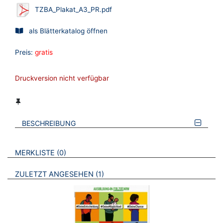
TZBA_Plakat_A3_PR.pdf
als Blätterkatalog öffnen
Preis:
gratis
Druckversion nicht verfügbar
BESCHREIBUNG
VERWEISE AUF VERMERKTE- ODER ZULETZT ANGESEHENE
BROSCHÜREN
MERKLISTE
0
BROSCHÜREN
ZULETZT ANGESEHEN
1