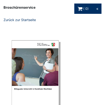
Warenkorb Schaltfl
Broschürenservice
0
Zurück zur Startseite