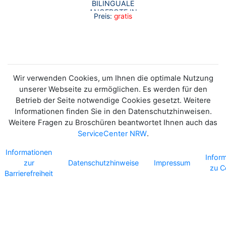
BILINGUALE
ANGEBOTE IN
Preis:
gratis
NORDRHEIN-
WESTFALEN
Wir verwenden Cookies, um Ihnen die optimale Nutzung
unserer Webseite zu ermöglichen. Es werden für den
Betrieb der Seite notwendige Cookies gesetzt. Weitere
Informationen finden Sie in den Datenschutzhinweisen.
Weitere Fragen zu Broschüren beantwortet Ihnen auch das
ServiceCenter NRW
.
Informationen
Infor
zur
Datenschutzhinweise
Impressum
zu C
Barrierefreiheit