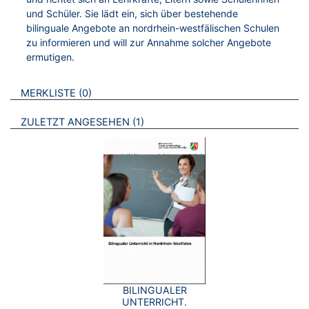
und Schüler. Sie lädt ein, sich über bestehende
bilinguale Angebote an nordrhein-westfälischen Schulen
zu informieren und will zur Annahme solcher Angebote
ermutigen.
VERWEISE AUF VERMERKTE- ODER ZULETZT ANGESEHENE
BROSCHÜREN
MERKLISTE
0
BROSCHÜREN
ZULETZT ANGESEHEN
1
BILINGUALER
UNTERRICHT.