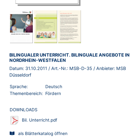
BROSCHÜRE:
BILINGUALER UNTERRICHT. BILINGUALE ANGEBOTE IN
NORDRHEIN-WESTFALEN
Datum:
31.10.2011
/ Art.-Nr.:
MSB-D-35
/ Anbieter:
MSB
Düsseldorf
Sprache:
Deutsch
Themenbereich:
Fördern
DOWNLOADS
Bil. Unterricht.pdf
als Blätterkatalog öffnen