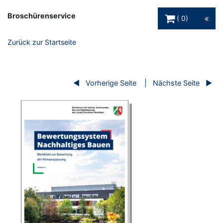
Warenkorb Schaltfl
Broschürenservice
0
Zurück zur Startseite
Vorherige Seite
Nächste Seite