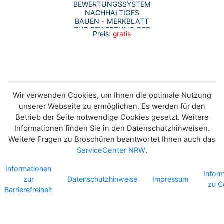
BEWERTUNGSSYSTEM
NACHHALTIGES
BAUEN - MERKBLATT
ZUR BEWERTUNG DER
Preis:
gratis
KLIMAANPASSUNG
Wir verwenden Cookies, um Ihnen die optimale Nutzung
unserer Webseite zu ermöglichen. Es werden für den
Betrieb der Seite notwendige Cookies gesetzt. Weitere
Informationen finden Sie in den Datenschutzhinweisen.
Weitere Fragen zu Broschüren beantwortet Ihnen auch das
ServiceCenter NRW
.
Informationen
Infor
zur
Datenschutzhinweise
Impressum
zu C
Barrierefreiheit