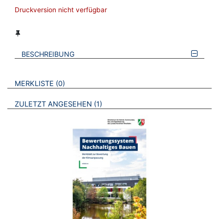
Druckversion nicht verfügbar
BESCHREIBUNG
VERWEISE AUF VERMERKTE- ODER ZULETZT ANGESEHENE
BROSCHÜREN
MERKLISTE
0
BROSCHÜREN
ZULETZT ANGESEHEN
1