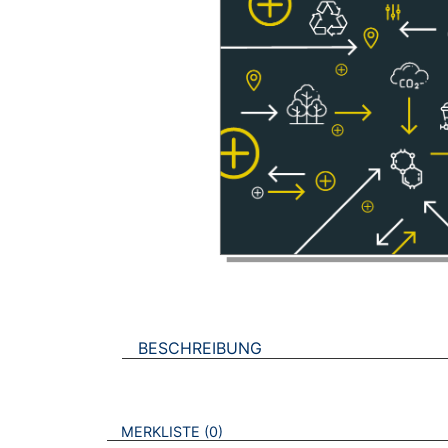
BESCHREIBUNG
VERWEISE AUF VERMERKTE- ODER ZULET
BROSCHÜREN
MERKLISTE
0