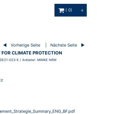
Warenkorb Schaltfläche
0
Vorherige Seite
Nächste Seite
FOR CLIMATE PROTECTION
DE21-023-E
/ Anbieter:
MWIKE NRW
tz
ment_Strategie_Summary_ENG_BF.pdf