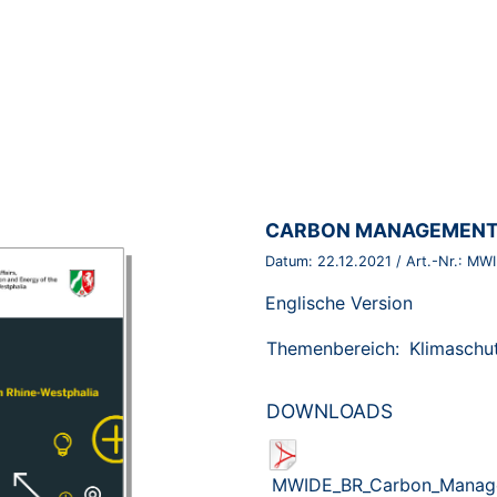
BROSCHÜRE:
CARBON MANAGEMENT 
Datum:
22.12.2021
/ Art.-Nr.:
MWI
Englische Version
Themenbereich:
Klimaschu
DOWNLOADS
MWIDE_BR_Carbon_Manage