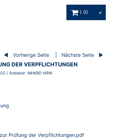
Warenkorb Schaltfläche
0
Vorherige Seite
Nächste Seite
UNG DER VERPFLICHTUNGEN
502
/ Anbieter:
MHKBD NRW
erung
zur Prüfung der Verpflichtungen.pdf