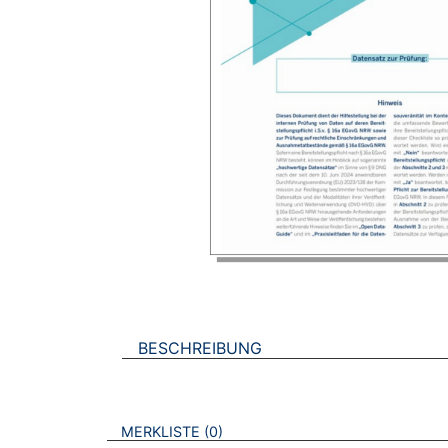
BESCHREIBUNG
VERWEISE AUF VERMERKTE- ODER ZULET
BROSCHÜREN
MERKLISTE
0