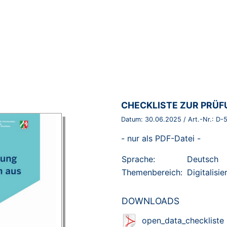
BROSCHÜRE:
CHECKLISTE ZUR PRÜF
Datum:
30.06.2025
/ Art.-Nr.:
D-
- nur als PDF-Datei -
Sprache:
Deutsch
Themenbereich:
Digitalisi
DOWNLOADS
open_data_checkliste 