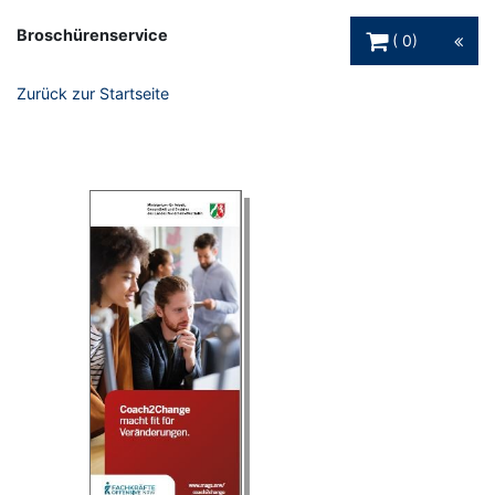
Warenkorb Schaltfl
Broschürenservice
0
Zurück zur Startseite