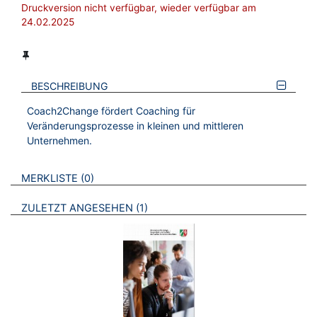
Druckversion nicht verfügbar, wieder verfügbar am
24.02.2025
BESCHREIBUNG
Coach2Change fördert Coaching für
Veränderungsprozesse in kleinen und mittleren
Unternehmen.
VERWEISE AUF VERMERKTE- ODER ZULETZT ANGESEHENE
BROSCHÜREN
MERKLISTE
0
BROSCHÜREN
ZULETZT ANGESEHEN
1