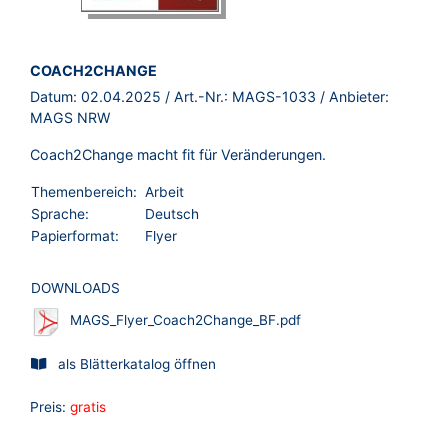
BROSCHÜRE:
COACH2CHANGE
Datum:
02.04.2025
/ Art.-Nr.:
MAGS-1033
/ Anbieter:
MAGS NRW
Coach2Change macht fit für Veränderungen.
Themenbereich:
Arbeit
Sprache:
Deutsch
Papierformat:
Flyer
DOWNLOADS
MAGS_Flyer_Coach2Change_BF.pdf
als Blätterkatalog öffnen
Preis:
gratis