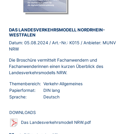
BROSCHÜRE:
DAS LANDESVERKEHRSMODELL NORDRHEIN-
WESTFALEN
Datum:
05.08.2024
/ Art.-Nr.:
K015
/ Anbieter:
MUNV
NRW
Die Broschüre vermittelt Fachanwendern und
Fachanwenderinnen einen kurzen Überblick des
Landesverkehrsmodells NRW.
Themenbereich:
Verkehr-Allgemeines
Papierformat:
DIN lang
Sprache:
Deutsch
DOWNLOADS
Das Landesverkehrsmodell NRW.pdf