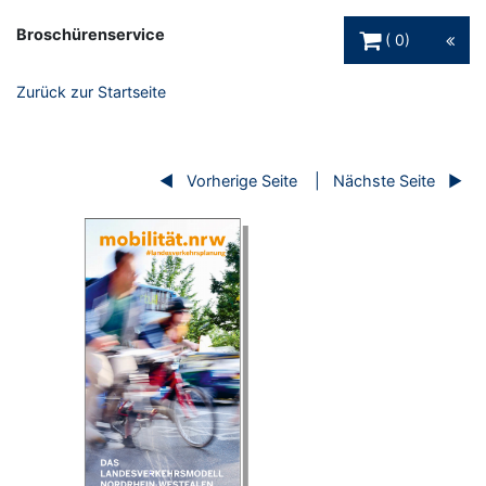
Warenkorb Schaltfl
Broschürenservice
0
Zurück zur Startseite
Vorherige Seite
Nächste Seite