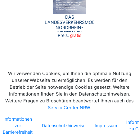
DAS
LANDESVERKEHRSMODELL
NORDRHEIN-
WESTFALEN
Preis:
gratis
Wir verwenden Cookies, um Ihnen die optimale Nutzung
unserer Webseite zu ermöglichen. Es werden für den
Betrieb der Seite notwendige Cookies gesetzt. Weitere
Informationen finden Sie in den Datenschutzhinweisen.
Weitere Fragen zu Broschüren beantwortet Ihnen auch das
ServiceCenter NRW
.
Informationen
Infor
zur
Datenschutzhinweise
Impressum
zu C
Barrierefreiheit