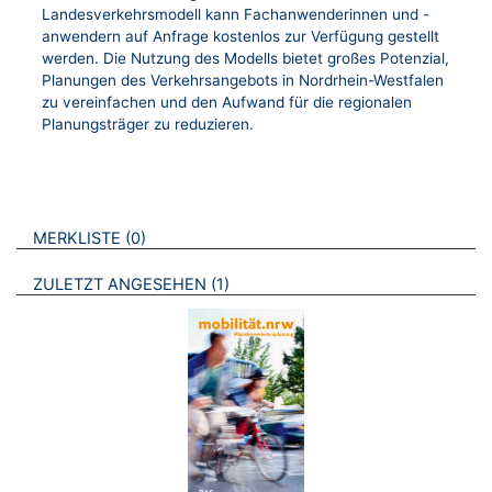
Landesverkehrsmodell kann Fachanwenderinnen und -
anwendern auf Anfrage kostenlos zur Verfügung gestellt
werden. Die Nutzung des Modells bietet großes Potenzial,
Planungen des Verkehrsangebots in Nordrhein-Westfalen
zu vereinfachen und den Aufwand für die regionalen
Planungsträger zu reduzieren.
VERWEISE AUF VERMERKTE- ODER ZULETZT ANGESEHENE
BROSCHÜREN
MERKLISTE
0
BROSCHÜREN
ZULETZT ANGESEHEN
1