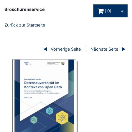
Warenkorb Schaltfl
Broschürenservice
0
Zurück zur Startseite
Vorherige Seite
Nächste Seite