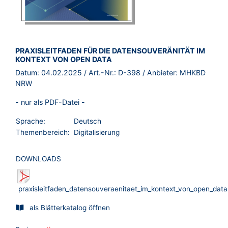
BROSCHÜRE:
PRAXISLEITFADEN FÜR DIE DATENSOUVERÄNITÄT IM
KONTEXT VON OPEN DATA
Datum:
04.02.2025
/ Art.-Nr.:
D-398
/ Anbieter:
MHKBD
NRW
- nur als PDF-Datei -
Sprache:
Deutsch
Themenbereich:
Digitalisierung
DOWNLOADS
praxisleitfaden_datensouveraenitaet_im_kontext_von_open_data
als Blätterkatalog öffnen