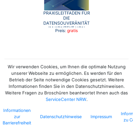
PRAXISLEITFADEN FÜR
DIE
DATENSOUVERÄNITÄT
IM KONTEXT VON
Preis:
gratis
OPEN DATA
Wir verwenden Cookies, um Ihnen die optimale Nutzung
unserer Webseite zu ermöglichen. Es werden für den
Betrieb der Seite notwendige Cookies gesetzt. Weitere
Informationen finden Sie in den Datenschutzhinweisen.
Weitere Fragen zu Broschüren beantwortet Ihnen auch das
ServiceCenter NRW
.
Informationen
Infor
zur
Datenschutzhinweise
Impressum
zu C
Barrierefreiheit