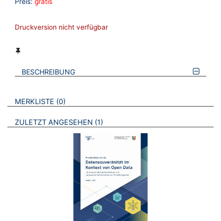
Preis:
gratis
Druckversion nicht verfügbar
BESCHREIBUNG
VERWEISE AUF VERMERKTE- ODER ZULETZT ANGESEHENE
BROSCHÜREN
MERKLISTE
0
BROSCHÜREN
ZULETZT ANGESEHEN
1