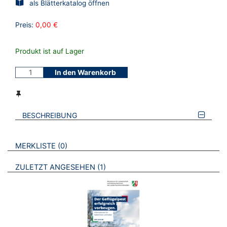
als Blätterkatalog öffnen
Preis:
0,00 €
Produkt ist auf Lager
In den Warenkorb
BESCHREIBUNG
VERWEISE AUF VERMERKTE- ODER ZULETZT ANGESEHENE
BROSCHÜREN
MERKLISTE
0
BROSCHÜREN
ZULETZT ANGESEHEN
1