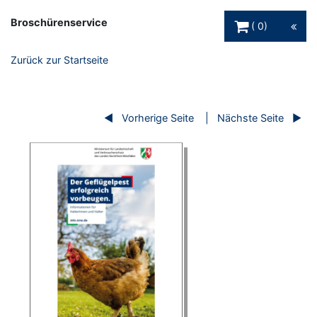
Warenkorb Schaltfl
Broschürenservice
0
Zurück zur Startseite
Vorherige Seite
Nächste Seite