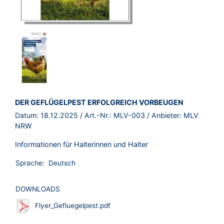
BROSCHÜRE:
DER GEFLÜGELPEST ERFOLGREICH VORBEUGEN
Datum:
18.12.2025
/ Art.-Nr.:
MLV-003
/ Anbieter:
MLV
NRW
Informationen für Halterinnen und Halter
Sprache:
Deutsch
DOWNLOADS
Flyer_Gefluegelpest.pdf