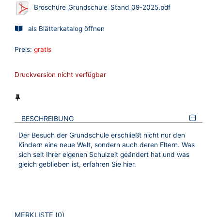
Broschüre_Grundschule_Stand_09-2025.pdf
als Blätterkatalog öffnen
Preis:
gratis
Druckversion nicht verfügbar
BESCHREIBUNG
Der Besuch der Grundschule erschließt nicht nur den
Kindern eine neue Welt, sondern auch deren Eltern. Was
sich seit Ihrer eigenen Schulzeit geändert hat und was
gleich geblieben ist, erfahren Sie hier.
VERWEISE AUF VERMERKTE- ODER ZULETZT ANGESEHENE
BROSCHÜREN
MERKLISTE
0