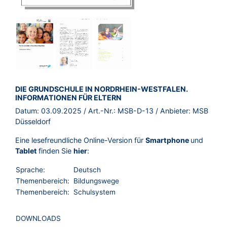
BROSCHÜRE:
DIE GRUNDSCHULE IN NORDRHEIN-WESTFALEN.
INFORMATIONEN FÜR ELTERN
Datum:
03.09.2025
/ Art.-Nr.:
MSB-D-13
/ Anbieter:
MSB
Düsseldorf
Eine lesefreundliche Online-Version für
Smartphone
und
Tablet
finden Sie
hier
:
Sprache:
Deutsch
Themenbereich:
Bildungswege
Themenbereich:
Schulsystem
DOWNLOADS