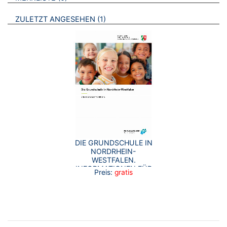
BROSCHÜREN
ZULETZT ANGESEHEN
1
DIE GRUNDSCHULE IN
NORDRHEIN-
WESTFALEN.
INFORMATIONEN FÜR
Preis:
gratis
ELTERN